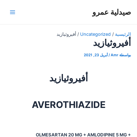
خطي
صيدلية عمرو
لى
Main
لمحتوى
Menu
الرئيسية
Uncategorized
أفيروثيازيد
أفيروثيازيد
بواسطة
Amr
/
أبريل 23, 2021
أفيروثيازيد
AVEROTHIAZIDE
OLMESARTAN 20 MG + AMLODIPINE 5 MG +