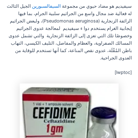
سيفيديم هو مضاد حيوي من مجموعة
السيفالسبورين
الجيل الثالث
له فعالية ضد مجال واسع من الجراثيم سلبية الجرام، بما فيها
الزائفة الزنجارية (Pseudomonas aeruginosa)، ولبعض الجراثيم
إيجابية الغرام يستخدم دوا ء سيفيديم لمعالجة عدوى الجراثيم
وخصوصًا تلك التي تعزى إلى الزائفة الزنجارية والتي تشمل عدوى
المسالك الصفراوية، والعظام والمفاصل، التليف الكيسي، التهاب
باطن المُقْلَة، عدوى نقص المناعة، كما أنها تستخدم للوقاية من
العدوى الجراحية.
[lwptoc]