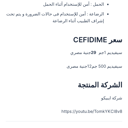
الحمل : أمن للإستخدام أثناء الحمل
الرضاعة : أمن للإستخدام فى حالات الضرورة و يتم تحت
إشراف الطبيب أثناء الرضاعة
سعر CEFIDIME
سيفيديم 1جم
29
جنية مصري
سيفيديم 500 جم
12جنية مصرى
الشركة المنتجة
شركة ايبيكو
https://youtu.be/TomkYKCI8v8