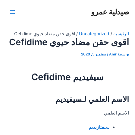
خطي
صيدلية عمرو
لى
Main
لمحتوى
Menu
الرئيسية
Uncategorized
اقوى حقن مضاد حيوي Cefidime
اقوى حقن مضاد حيوي Cefidime
بواسطة
Amr
/
سبتمبر 5, 2020
سيفيديم Cefidime
الاسم العلمي لـسيفيديم
الاسم العلمي
سيفتازيديم