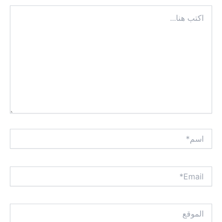
اكتب
هنا...
اسم*
Email*
الموقع