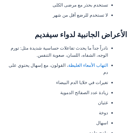
تستخدم بحذر مع مرضى الكلى
لا تستخدم للرضع أقل من شهر
الأعراض الجانبية لدواء سيفديم
نادراً جداً ما يحدث تفاعلات حساسية شديدة مثل: تورم
الوجه، الشفاه، اللسان، صعوبة التنفس.
التهاب الأمعاء الغليظة
، القولون، مع إسهال يحتوي على
دم
تغيرات في خلايا الدم البيضاء
زيادة عدد الصفائح الدموية
غثيان
دوخة
اسهال
طفح جلدي