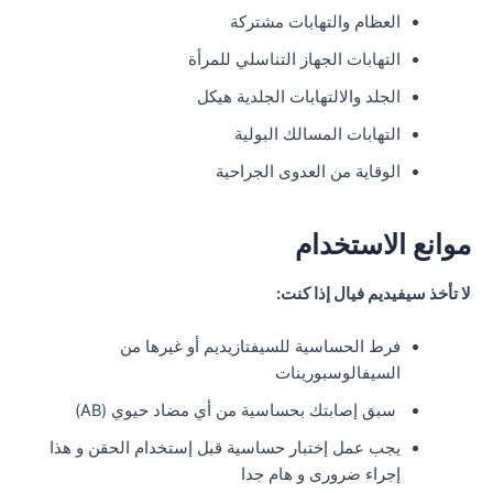
العظام والتهابات مشتركة
التهابات الجهاز التناسلي للمرأة
الجلد والالتهابات الجلدية هيكل
التهابات المسالك البولية
الوقاية من العدوى الجراحية
موانع الاستخدام
لا تأخذ سيفيديم فيال إذا كنت:
فرط الحساسية للسيفتازيديم أو غيرها من
السيفالوسبورينات
سبق إصابتك بحساسية من أي مضاد حيوي (AB)
يجب عمل إختبار حساسية قبل إستخدام الحقن و هذا
إجراء ضرورى و هام جدا