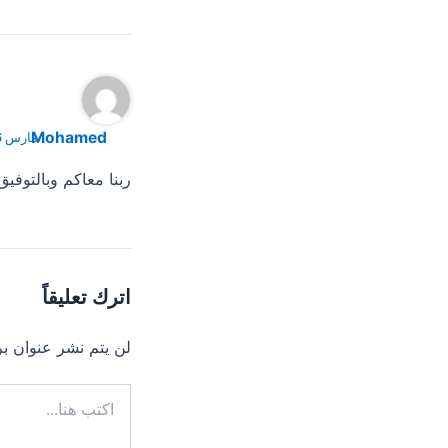
Mohamed
مارس 6, 2020 الساعة 1:35 ص
ربنا معاكم وبالتوفيق 
اترك تعليقاً
لن يتم نشر عنوان بر
اكتب
هنا...