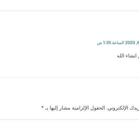
انشاء الله
يدك الإلكتروني.
الحقول الإلزامية مشار إليها بـ
*