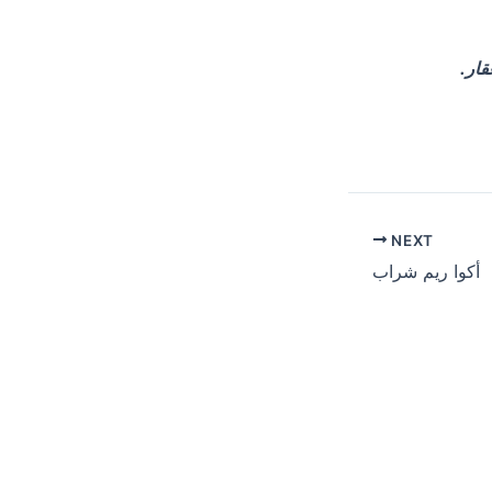
قار.
NEXT
أكوا ريم شراب