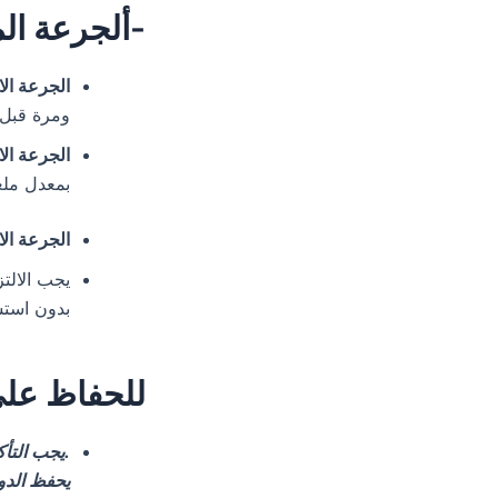
-ألجرعة الم
الجرعة الاع
ومرة قبل النو
الجرعة الاعت
بمعدل ملعقتين ص
الجرعة الاعت
يجب الالتز
بدون استش
للحفاظ عل
يجب التأكد من تاريخ الصلاحية المكتوب خارج العبوة قبل استخدام الدواء.
يحفظ الدواء ف