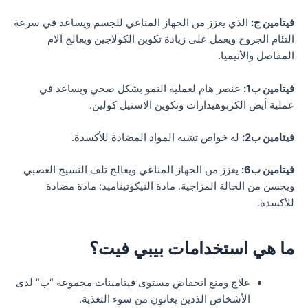
فيتامين ج:
الذي يعزز من الجهاز المناعي للجسم ويساعد في سرعة
التئام الجروح ويعمل على زيادة تكوين الكولاجين ويعالج آلام
المفاصل والأنيميا.
فيتامين ب1:
عنصر هام لعملية النمو بشكل صحي ويساعد في
عملية أيض الكربوهيدارات وتكوين الاستيل كولين.
فيتامين ب2:
له خواص تشبه المواد المضادة للأكسدة.
فيتامين ب6:
يعزز من الجهاز المناعي ويعالج تلف النسيج العصبي
ويحسن من الحالة المزاجية. مادة النيكوتيناميد: مادة مضادة
للأكسدة.
ما هي استخدامات بيبي فيت؟
علاج ومنع انخفاض مستوى فيتامينات مجموعة “ب” لدى
الأشخاص الذدين يعانون من سوء التغذية.