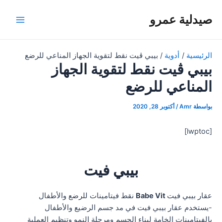
خطي
صيدلية عمرو
لى
Main
لمحتوى
Menu
الرئيسية
أدوية
بيبي ڤيت نقط لتقوية الجهاز المناعي للرضع
بيبي ڤيت نقط لتقوية الجهاز
المناعي للرضع
بواسطة
Amr
/
أكتوبر 28, 2020
[lwptoc]
بيبي فيت
عقار بيبي فيت
Babe Vit
نقط فيتامينات للرضع والأطفال
-يستخدم عقار بيبي فيت في مد جسم الرضيع والأطفال
بالفيتامينات الخامة لبناء الجسم ومرحلة النمو وتنظيم العملية