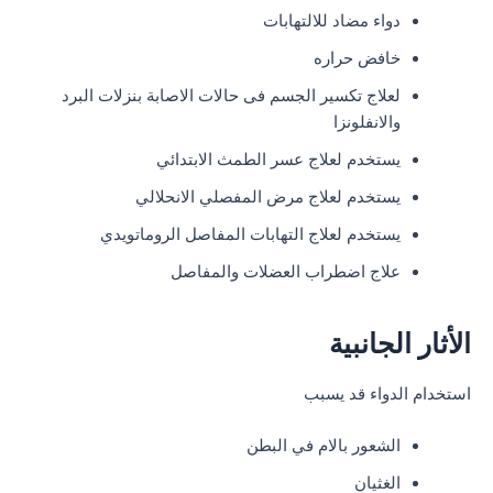
دواء مضاد للالتهابات
خافض حراره
لعلاج تكسير الجسم فى حالات الاصابة بنزلات البرد
والانفلونزا
يستخدم لعلاج عسر الطمث الابتدائي
يستخدم لعلاج مرض المفصلي الانحلالي
يستخدم لعلاج التهابات المفاصل الروماتويدي
علاج اضطراب العضلات والمفاصل
الأثار الجانبية
استخدام الدواء قد يسبب
الشعور بالام في البطن
الغثيان