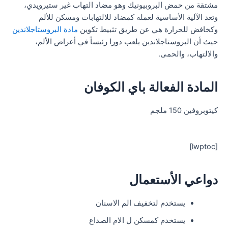
مشتقة من حمض البروبيونيك وهو مضاد التهاب غير ستيرويدي،
وتعد الآلية الأساسية لعمله كمضاد للالتهابات ومسكن للألم
وكخافض للحرارة هي عن طريق تثبيط تكوين
مادة البروستاجلاندين
حيث أن البروستاجلاندين يلعب دورا رئيساً في أعراض الألم،
والالتهاب، والحمى.
المادة الفعالة باي الكوفان
كيتوبروفين 150 ملجم
[lwptoc]
دواعي الأستعمال
يستخدم لتخفيف الم الاسنان
يستخدم كمسكن ل الام الصداع