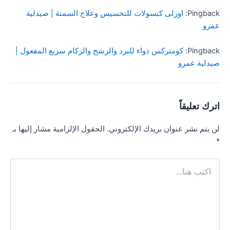
Pingback:
اورلى كبسولات للتخسيس وعلاج السمنة | صيدلية
عمرو
Pingback:
كومتركس دواء للبرد والرشح والزكام سريع المفعول |
صيدلية عمرو
اترك تعليقاً
لن يتم نشر عنوان بريدك الإلكتروني.
الحقول الإلزامية مشار إليها بـ
*
اكتب
هنا...