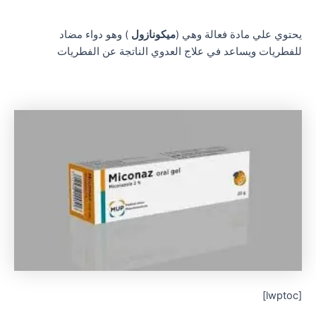
يحتوي علي مادة فعالة وهي (
ميكونازول
) وهو دواء مضاد
للفطريات ويساعد في علاج العدوي الناتجة عن الفطريات
[lwptoc]