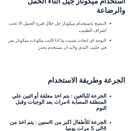
استخدام ميكوناز جيل اثناء الحمل
والرضاعة
لاينصح باستخدام ميكوناز جل خلال فترة الحمل الا تحت
اشراف الطبيب
لايوجد اي ابحاث تسبت ما اذا كانت مكونات ميكوناز تمر
في حليب الثدي ولابد ان يستخدم بحذر
الجرعة وطريقة الاستخدام
الجرعة للبالغين : يتم اخذ معلقة أو اثنين علي
المنطقة المصابة 4مرات بعد الوجبات وقبل
النوم
الجرعة للأطفال اكبر من 6سنين : يتم اخذ من
4الي 5 مرات يوميا