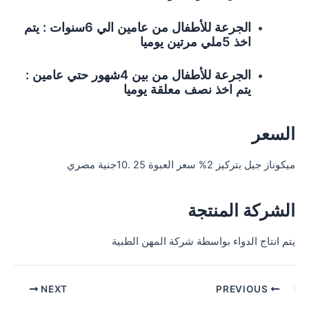
الجرعة للأطفال من عامين الي 6سنوات : يتم
اخذ 5ملي مرتين يوميا
الجرعة للأطفال من بين 4شهور حتي عامين :
يتم اخذ نصف معلقة يوميا
السعر
ميكوناز جيل بتركيز 2% سعر العبوة 25 .10جنية مصري
الشركة المنتجة
يتم انتاج الدواء بواسطة شركة المهن الطبية
Post
NEXT
PREVIOUS
navigation