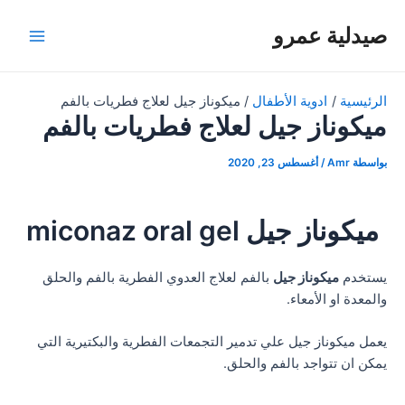
خطي
صيدلية عمرو
لى
Main
لمحتوى
Menu
الرئيسية
ادوية الأطفال
ميكوناز جيل لعلاج فطريات بالفم
ميكوناز جيل لعلاج فطريات بالفم
بواسطة
Amr
/
أغسطس 23, 2020
ميكوناز جيل miconaz oral gel
يستخدم
ميكوناز جيل
بالفم لعلاج العدوي الفطرية بالفم والحلق
والمعدة او الأمعاء.
يعمل ميكوناز جيل علي تدمير التجمعات الفطرية والبكتيرية التي
يمكن ان تتواجد بالفم والحلق.