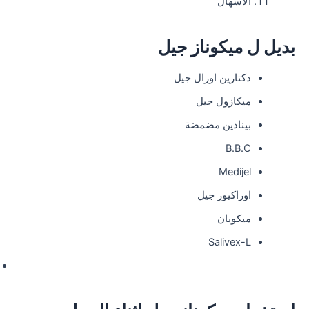
الاسهال
بديل ل ميكوناز جيل
دكتارين اورال جيل
ميكازول جيل
بينادين مضمضة
B.B.C
Medijel
اوراكيور جيل
ميكوبان
Salivex-L