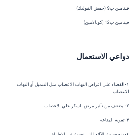
فيتامين ب9 (حمض الفوليك)
فيتامين ب12 (كوبالامين)
دواعي الاستعمال
١-القضاء علي اعراض التهاب الاعصاب مثل التنميل أو التهاب
الاعصاب
٢- يضعف من تأثير مرض السكر علي الاعصاب
٣-تقوية المناعة
٤-منع حدوث الآلام التي تحدث في الاطراف