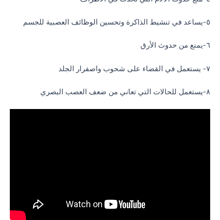
٥-يساعد في تنشيط الذاكرة وتحسين الوظائف العصبية للجسم
٦-يمنع من حدوث الأرق
٧- يستعمل في القضاء على شحوب واصفرار الجلد
٨-يستعمل للحالات التي تعاني من ضعف العصب البصري