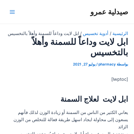
خطي
صيدلية عمرو
لى
Main
لمحتوى
Menu
الرئيسية
أدوية تخسيس
ابل لايت وداعاً للسمنة وأهلاً بالتخسيس
ابل لايت وداعاً للسمنة وأهلاً
بالتخسيس
بواسطة
pharmacy
/
يوليو 27, 2021
[lwptoc]
ابل لايت لعلاج السمنة
يعاني الكثير من الناس من السمنة أو زيادة الوزن لذلك فأنهم
يسعون إلى محاولة ايجاد اسهل طريقة فعالة للتخلص من الوزن
الزائد