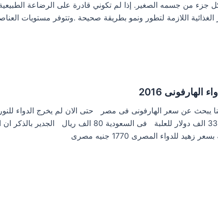
 جزء من جسمه الصغير. إذا لم تكوني قادرة على الرضاعة الطبيعية ف
 الغذائية اللازمة لتطور ونمو بطريقة صحيحة .وتتوفر مستويات العناصر
 الهارفونى 2016
نا يبحث عن سعر الهارفونى فى مصر حتى الان لم يخرج الدواء للنور
وامريكا 33 الف دولار للعلبة فى السعودية 80 
ر زهيد للدواء المصرى 1770 جنيه مصرى