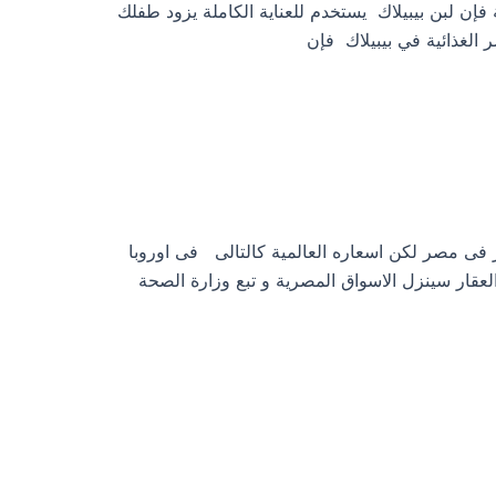
إن لبن بيبيلاك يستخدم للعناية الكاملة يزود طفلك
 الغذائية في بيبيلاك فإن
 فى مصر لكن اسعاره العالمية كالتالى فى اوروبا
الف ريال الجدير بالذكر ان العقار سينزل الاسواق المصرية و تبع وزارة الصحة