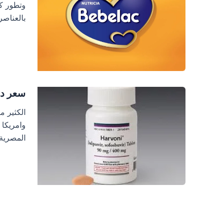
وتطور كل
بالعناصر
سعر دواء
الكثير م
المصرية بسع