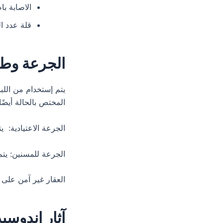
الاصابة با
قلة عدد ا
الجرعة وطر
يتم إستخدام من الل
المختص بالحالة أيضًا.
الجرعة الاعتيادية: 
الجرعة للمسنين: يتم 
العقار غير آمن على ا
آثار اندوسي