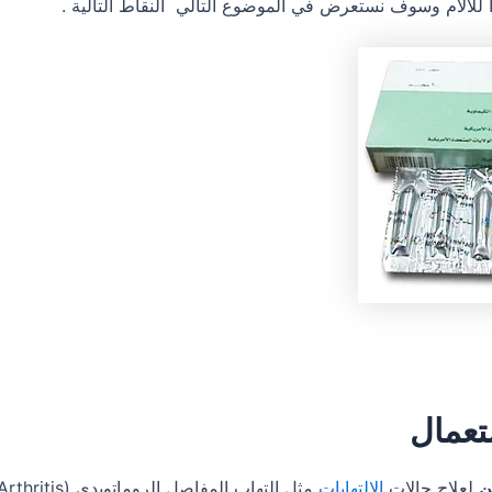
للآلام وسوف نستعرض في الموضوع التالي النقاط التالية .
تعمال
ن
لعلاج حالات
الالتهابات