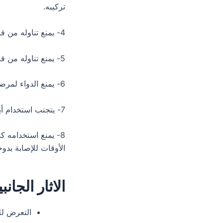
تركيبه.
4- يمنع تناوله من قبل الأشخاص التي مصابة من قبل بالتهاب الشرج أو نزيف في الشرج
5- يمنع تناوله من قبل مرضي الكلي وفيروس الكبد أيضاً.
6- يمنع الدواء لمرضي متلازمة باركنسون ومرضي الصرع
7- يتجنب استخدام أيضًا هذا الدواء كذلك للأشخاص التي تتناول أدوية تمنع تجلط الدم
8- يمنع استخدامه 
الأوقات للإصابة بدو
الاثار الجان
التعرض للا