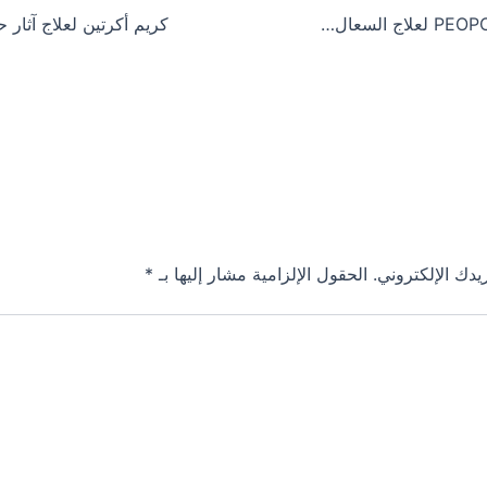
بيبوسبان PEOPOSPAN لعلاج السعال و البلغم و كل مشاكل الجهاز التنفسي
يدك الإلكتروني.
الحقول الإلزامية مشار إليها بـ
*