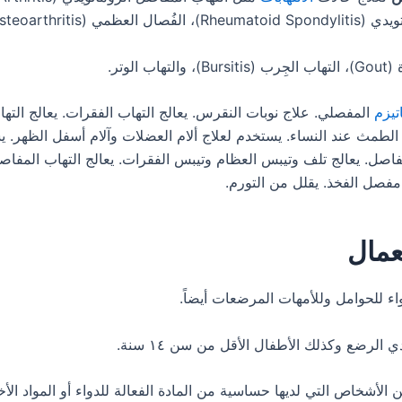
عظمي (Osteoarthritis)،
، والتهاب الوتر.
تيزم
المفصلي. علاج نوبات النقرس. يعالج التهاب الفقرات. يعالج الت
 الطمث عند النساء. يستخدم لعلاج ألام العضلات وآلام أسفل الظهر.
اصل. يعالج تلف وتيبس العظام وتيبس الفقرات. يعالج التهاب المفاص
مفصل الفخذ. يقلل من التورم.
عمال
ن الأشخاص التي لديها حساسية من المادة الفعالة للدواء أو المواد ال