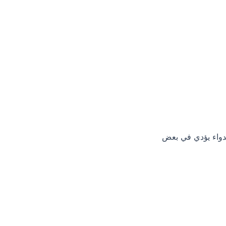
لدواء يؤدي في بعض