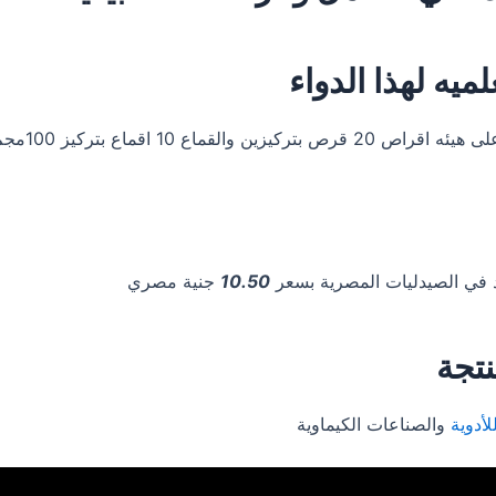
ميه لهذا الدواء
يزين والقماع 10 اقماع بتركيز 100مجم.
يد في الصيدليات المصرية بسعر
10.50
جنية مصري
نتجة
أدوية
والصناعات الكيماوية