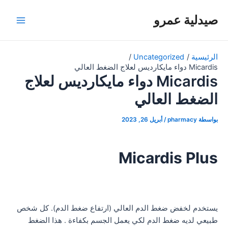
خطي
صيدلية عمرو
لى
Main
لمحتوى
Menu
الرئيسية
Uncategorized
Micardis دواء مايكارديس لعلاج الضغط العالي
Micardis دواء مايكارديس لعلاج
الضغط العالي
بواسطة
pharmacy
/
أبريل 26, 2023
Micardis Plus
يستخدم لخفض ضغط الدم العالي (ارتفاع ضغط الدم). كل شخص
طبيعي لديه ضغط الدم لكي يعمل الجسم بكفاءة . هذا الضغط