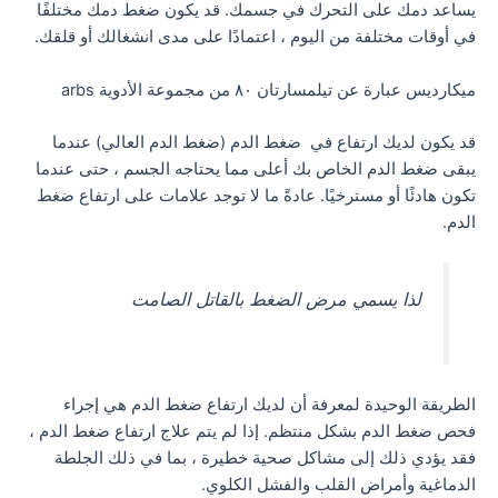
يساعد دمك على التحرك في جسمك. قد يكون ضغط دمك مختلفًا
في أوقات مختلفة من اليوم ، اعتمادًا على مدى انشغالك أو قلقك.
ميكارديس عبارة عن تيلمسارتان ٨٠ من مجموعة الأدوية arbs
قد يكون لديك ارتفاع في ضغط الدم (ضغط الدم العالي) عندما
يبقى ضغط الدم الخاص بك أعلى مما يحتاجه الجسم ، حتى عندما
تكون هادئًا أو مسترخيًا. عادةً ما لا توجد علامات على ارتفاع ضغط
الدم.
لذا يسمي مرض الضغط بالقاتل الصامت
الطريقة الوحيدة لمعرفة أن لديك ارتفاع ضغط الدم هي إجراء
فحص ضغط الدم بشكل منتظم. إذا لم يتم علاج ارتفاع ضغط الدم ،
فقد يؤدي ذلك إلى مشاكل صحية خطيرة ، بما في ذلك الجلطة
الدماغية وأمراض القلب والفشل الكلوي.