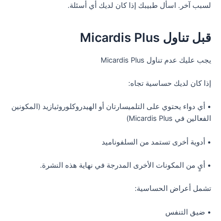
لسبب آخر. اسأل طبيبك إذا كان لديك أي أسئلة.
قبل تناول Micardis Plus
يجب عليك عدم تناول Micardis Plus
إذا كان لديك حساسية تجاه:
• أي دواء يحتوي على التلميسارتان أو الهيدروكلوروثيازيد (المكونين
الفعالين في Micardis Plus)
• أدوية أخرى تستمد من السلفوناميد
• أيٍ من المكونات الأخرى المدرجة في نهاية هذه النشرة.
تشمل أعراض الحساسية:
• ضيق التنفس