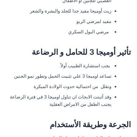
العصبي للجنين او الأطفال
زيت أوميجا مفيد جدا للجلد والبشرة والشعر
مفيد لمرضي الربو
مرضي البول السكري
تأثير أوميجا 3 للحامل و الرضاعة
يجب استشارة الطبيب أولاً
تساعد اوميجا 3 علي تثبيت الحمل وتطور نمو الجنين
وتقلل من احتمالية حدوث الولادة المبكرة
وقد أثبتت الابحاث ان تناول اوميجا 3 في فترة الرضاعة
يجنب الطفل من الامراض العقلية
الجرعة وطريقة الأستخدام