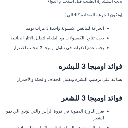
يجب استشارة الطبيب قبل استخدام الدواء
(وتكون الجرعة المعتادة كالتالي )
الجرعة للبالغين :كبسولة واحدة 3 مرات يوميا
يجب تناول الكبسولات مع الطعام لتقليل الآثار الجانبية
يجب عدم الافراط في تناول اوميجا 3 لتجنب الاضرار
فوائد اوميجا 3 للبشره
يساعد علي ترطيب البشره وتقليل الجفاف والحكة والأحمرار
فوائد اوميجا 3 للشعر
يعزز الدورة الدموية في فروة الرأس والتي تؤدي الي نمو
الشعر
يوفر البروتينات والمواد الغذائية الأساسية لبصيلات