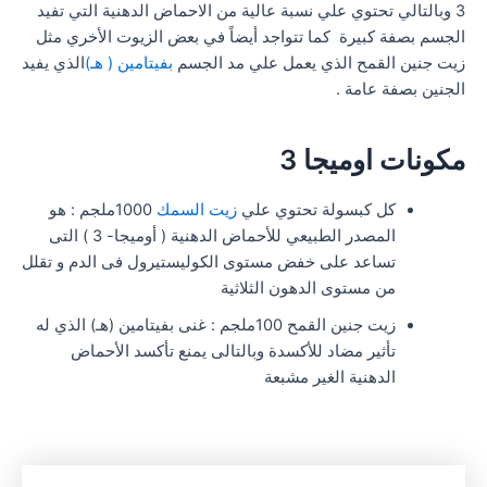
3 وبالتالي تحتوي علي نسبة عالية من الاحماض الدهنية التي تفيد
الجسم بصفة كبيرة كما تتواجد أيضاً في بعض الزيوت الأخري مثل
زيت جنين القمح الذي يعمل علي مد الجسم
بفيتامين ( هـ)
الذي يفيد
الجنين بصفة عامة .
مكونات اوميجا 3
كل كبسولة تحتوي علي
زيت السمك
1000ملجم : هو
المصدر الطبيعي للأحماض الدهنية ( أوميجا- 3 ) التى
تساعد على خفض مستوى الكوليستيرول فى الدم و تقلل
من مستوى الدهون الثلاثية
زيت جنين القمح 100ملجم : غنى بفيتامين (هـ) الذي له
تأثير مضاد للأكسدة وبالتالى يمنع تأكسد الأحماض
الدهنية الغير مشبعة