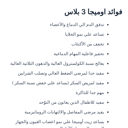
فوائد اوميجا 3 بلاس
تدفق الدم الي الدماغ والأعضاء
تساعد علي نمو الخلايا
تخفف من الأكتئاب
تحفيز فاعلية المهام الدماغية
يعالج نسبة الكولسترول العالية والدهون الثلاثية العالية
مفيد جدا لمرضي الضغط العالي وتصلب الشرايين
مفيد لمريض السكر (يساعد علي خفض نسبة السكر )
مهم جدا للذاكرة
مفيد للاطفال الذين يعانون من التوّحد
يفيد مرضي المفاصل والالتهابات الروماتيزمية
يساعد زيت أوميجا علي نمو اعصاب العيون والجهاز