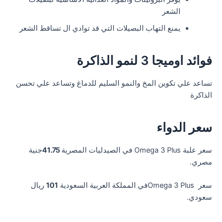
الشعر
يمنع التهاب البصيلات التي قد توادي ال تساقط الشعر
فوائد اوميجا 3 لنمو الذاكرة
تساعد علي تكوين المخ والنمو السليم للدماغ وتساعد علي تحسن
الذاكرة
سعر الدواء
سعر علبة Omega 3 Plus في الصيدليات المصرية
41.75
جنية
مصري.
سعر Omega 3 Plusفي المملكة العربية السعودية
101
ريال
سعودي.