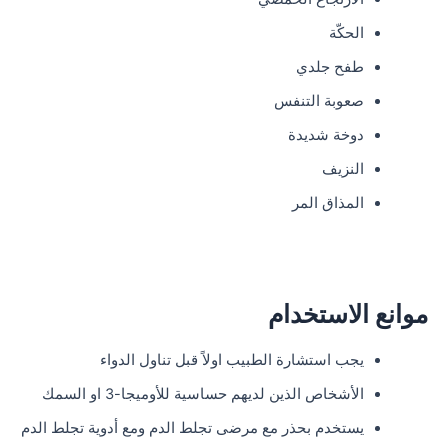
الحكّة
طفح جلدي
صعوبة التنفس
دوخة شديدة
النزيف
المذاق المر
موانع الاستخدام
يجب استشارة الطبيب اولاً قبل تناول الدواء
الأشخاص الذين لديهم حساسية للأوميجا-3 او السمك
يستخدم بحذر مع مرضى تجلط الدم ومع أدوية تجلط الدم