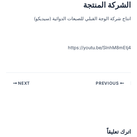
الشركة المنتجة
انتاج شركة الوجة القبلي للصبعات الدوائية (سيديكو)
https://youtu.be/SInhM8mEtj4
Post
NEXT
PREVIOUS
navigation
اترك تعليقاً