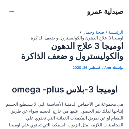
خطي
صيدلية عمرو
لى
Main
لمحتوى
Menu
الرئيسية
صحة وجمال
اوميجا 3 علاج الدهون والكوليسترول و ضعف الذاكرة
اوميجا 3 علاج الدهون
والكوليسترول و ضعف الذاكرة
بواسطة
Amr
/
أغسطس 26, 2020
اوميجا 3-بلاس omega -plus
هي مجموعة من الأحماض الدهنية الأساسية التي لا يستطيع الجسم
إنتاجها لذلك يتم الحصول عليها من خارج الجسم سواء عن طريق
الطعام او عن طريق المكملات الغذائية التي تحتوي علي
الفيتامينات اللازمة مثل الزيوت السمكية التي تحتوي علي اوميجا