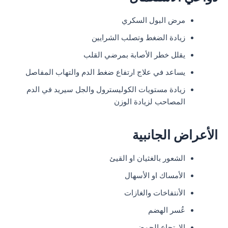
مرض البول السكري
زيادة الضغط وتصلب الشرايين
يقلل خطر الأصابة بمرضي القلب
يساعد في علاج ارتفاع ضغط الدم والتهاب المفاصل
زيادة مستويات الكوليسترول والجل سيريد في الدم
المصاحب لزيادة الوزن
الأعراض الجانبية
الشعور بالغثيان او القيئ
الأمساك او الأسهال
الأنتفاخات والغازات
عُسر الهضم
الارتجاع الحمضي