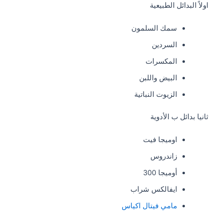
اولاً البدائل الطبيعية
سمك السلمون
السردين
المكسرات
البيض واللبن
الزيوت النباتية
ثانيا بدائل ب الأدوية
اوميجا فيت
زاندروس
أوميجا 300
ايفالكس شراب
مامي فيتال اكياس