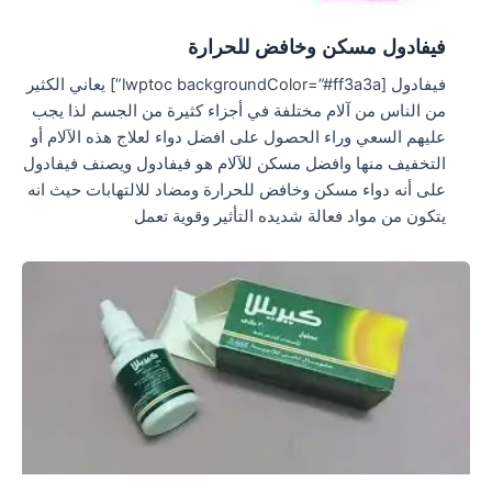
فيفادول مسكن وخافض للحرارة
فيفادول [lwptoc backgroundColor=”#ff3a3a”] يعاني الكثير
من الناس من آلام مختلفة في أجزاء كثيرة من الجسم لذا يجب
عليهم السعي وراء الحصول على افضل دواء لعلاج هذه الآلام أو
التخفيف منها وافضل مسكن للآلام هو فيفادول ويصنف فيفادول
على أنه دواء مسكن وخافض للحرارة ومضاد للالتهابات حيث انه
يتكون من مواد فعالة شديده التأثير وقوية تعمل