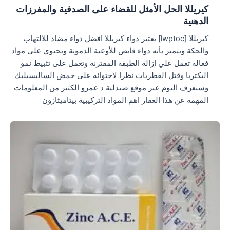
كيريللا الحل الأمثل للقضاء على الصدفية والمفرزات
الدهنية
كيريللا [lwptoc] يعتبر دواء كيريللا افضل دواء مضاد للالتهاب
والحكة ويتميز بأنه دواء قابض للأوعية الدموية ويحتوي على مواد
فعالة تعمل علي إزالة الطبقة المقترنة وتعمل على تثبيط نمو
البكتريا وقتل الفطريات نظرا لاحتوائه على حمض الساليسيليك
وسنعرف اليوم عبر موقع صيدلية د عمرو الكثير من المعلومات
المهمه عن هذا العقار اهم المواد التركيبية بيتاميثازون