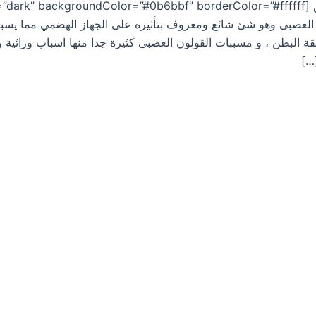
العصبى وهو شئ شائع ومعروف بتأثيره على الجهاز الهضمي مما يسبب 
ة البطن ، و مسببات القولون العصبى كثيرة جدا منها اسباب وراثي
…]