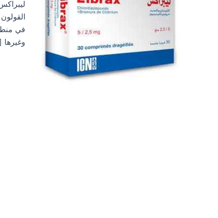
القولون 
في منطق
وغيرها [