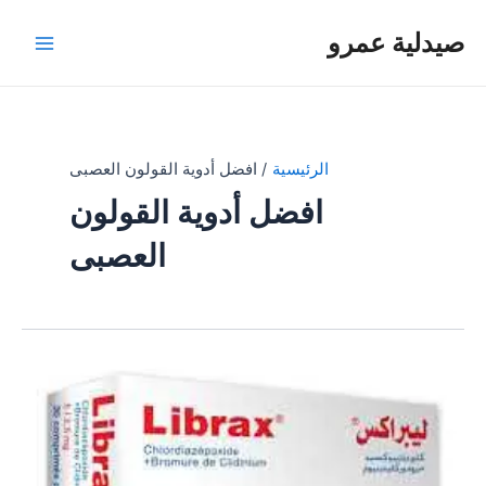
خطي
صيدلية عمرو
لى
Main
لمحتوى
Menu
الرئيسية
افضل أدوية القولون العصبى
افضل أدوية القولون
العصبى