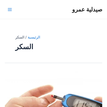
خطي
صيدلية عمرو
لى
Main
لمحتوى
Menu
الرئيسية
السكر
السكر