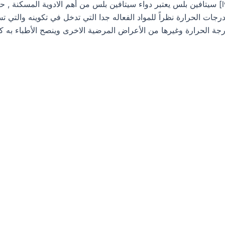
[lwptoc] سيتافين بلس يعتبر دواء سيتافين بلس من أهم الادوية المسكنة
ات الحرارة نظراً للمواد الفعاله جدا التي تدخل في تكوينه والتي تسا
رجة الحرارة وغيرها من الأعراض المرضية الاخرى وينصح الأطباء ب