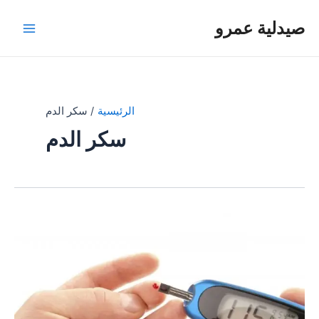
خطي
صيدلية عمرو
لى
Main
لمحتوى
Menu
الرئيسية
سكر الدم
سكر الدم