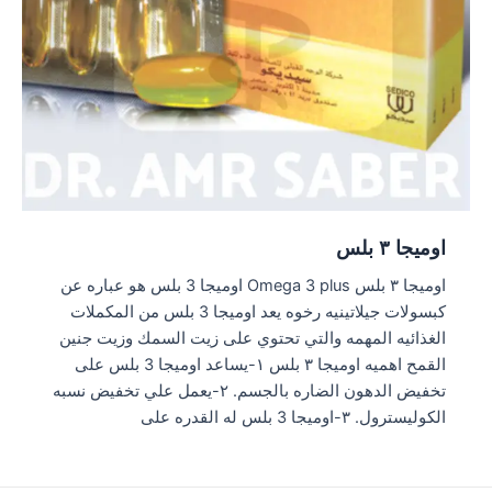
اوميجا ٣ بلس
اوميجا ٣ بلس Omega 3 plus اوميجا 3 بلس هو عباره عن
كبسولات جيلاتينيه رخوه يعد اوميجا 3 بلس من المكملات
الغذائيه المهمه والتي تحتوي على زيت السمك وزيت جنين
القمح اهميه اوميجا ٣ بلس ١-يساعد اوميجا 3 بلس على
تخفيض الدهون الضاره بالجسم. ٢-يعمل علي تخفيض نسبه
الكوليسترول. ٣-اوميجا 3 بلس له القدره على