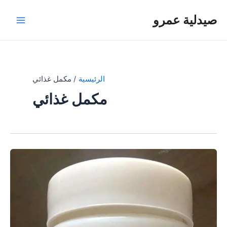
خطي
صيدلية عمرو
لى
Main
لمحتوى
Menu
الرئيسية
مكمل غذائي
مكمل غذائي