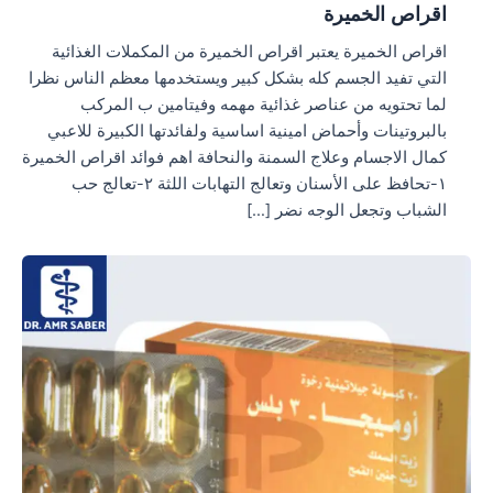
اقراص الخميرة
اقراص الخميرة يعتبر اقراص الخميرة من المكملات الغذائية
التي تفيد الجسم كله بشكل كبير ويستخدمها معظم الناس نظرا
لما تحتويه من عناصر غذائية مهمه وفيتامين ب المركب
بالبروتينات وأحماض امينية اساسية ولفائدتها الكبيرة للاعبي
كمال الاجسام وعلاج السمنة والنحافة اهم فوائد اقراص الخميرة
١-تحافظ على الأسنان وتعالج التهابات اللثة ٢-تعالج حب
الشباب وتجعل الوجه نضر […]