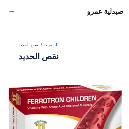
خطي
صيدلية عمرو
لى
Main
لمحتوى
Menu
الرئيسية
نقص الحديد
نقص الحديد