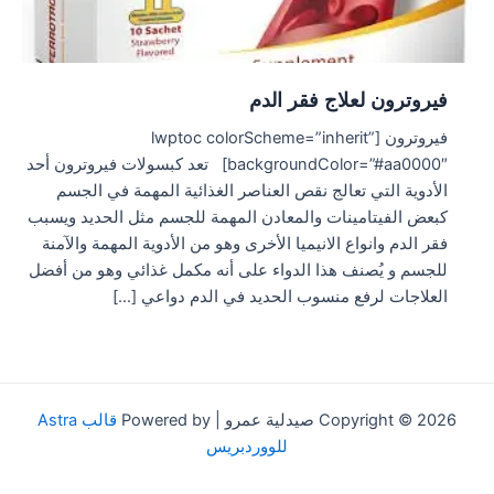
فيروترون لعلاج فقر الدم
فيروترون [lwptoc colorScheme=”inherit”
backgroundColor=”#aa0000″] تعد كبسولات فيروترون أحد
الأدوية التي تعالج نقص العناصر الغذائية المهمة في الجسم
كبعض الفيتامينات والمعادن المهمة للجسم مثل الحديد ويسبب
فقر الدم وانواع الانيميا الأخرى وهو من الأدوية المهمة والآمنة
للجسم و يُصنف هذا الدواء على أنه مكمل غذائي وهو من أفضل
العلاجات لرفع منسوب الحديد في الدم دواعي […]
Copyright © 2026 صيدلية عمرو | Powered by
قالب Astra
للووردبريس