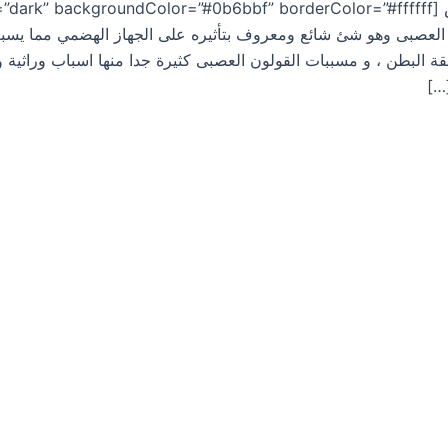
العصبى وهو شئ شائع ومعروف بتأثيره على الجهاز الهضمي مما يسبب 
ة البطن ، و مسببات القولون العصبى كثيرة جدا منها اسباب وراثي
…]