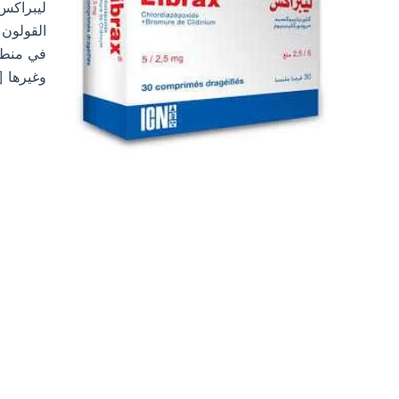
القولون 
في منطق
وغيرها [