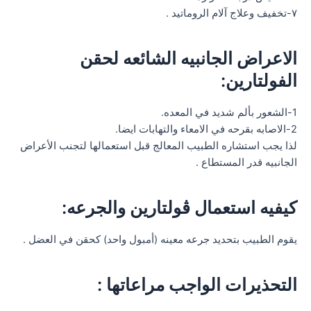
٧-تخفيف وعلاج آلام الروماتيد .
الاعراض الجانبيه الشائعه لحقن
الفولتارين:
1-الشعور بألم شديد في المعده.
2-الاصابه بقرحه في الامعاء والتهابات ايضا.
لذا يجب استشاره الطبيب المعالج قبل استعمالها لتجنب الأعراض
الجانبيه قدر المستطاع .
كيفيه استعمال ڤولتارين والجرعه:
يقوم الطبيب بتحديد جرعه معينه (أمبول واحد) كحقن في العضل .
التحذيرات الواجب مراعاتها :