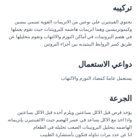
تركيبه
يحتوي الفينتيرن علي نوعين من الانزيمات القوية تسمي ببسين
وكيموتريبسين وهما انزيمات هاضمه للبرويتنات حيث تقوم بعملها
في هضم البروتينات في أماكن التورم والالتهاب وتقوم بتحليلها عن
طريق كسر الروابط الببتيديه بين أجزاء البروتين
دواعي الاستعمال
يستعمل عامةً كمضاد التورم والالتهاب
الجرعة
يؤخذ قرص قبل الاكل بساعتين ويلزم أخذه قبل الاكل بساعتين
واذا اخذ مع الاكل يساعد في عسر الهضم حيث الالفينتيرن بإنزيماته
الهاضمه بتحليل البروتينات الصعب تحليله في الطعام
انا عن عدد مرات تناوله فتكون بأستشارة الطبيب