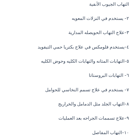
التهاب الجيوب الأنفية
٢- يستخدم في النزلات المعويه
٣-علاج التهاب الحويصله المدارية
٤-يستخدم فلومكس في علاج بكتريا حمي التيفويد
٥-التهابات المثانه والتهابات الكليه وحوض الكليه
٦- التهابات البروستاتا
٧- يستخدم في علاج تسمم النخاسي للحوامل
٨-التهاب الجلد مثل الدمامل والخراريج
٩-علاج تسممات الجراحه بعد العمليات
١٠-التهاب المفاصل