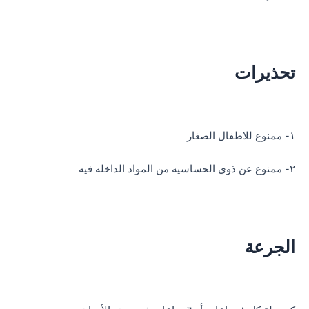
تحذيرات
١- ممنوع للاطفال الصغار
٢- ممنوع عن ذوي الحساسيه من المواد الداخله فيه
الجرعة