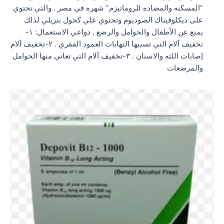
“المسكنه والمضاده للروماتيزم” شهره في مصر . والتي تحتوي
على ديكلوفيناك الصوديوم وتحتوي علي كحول بنزيلي لذلك
يمنع عن الأطفال والحوامل والرضع . دواعي الاستعمال: ١-
تخفيف آلام التي تسببها التهابات العمود الفقري . ٢-تخفيف آلام
إصابات اللثه والاسنان . ٣-تخفيف آلام التي تعاني منها الحوامل
والمرضعات