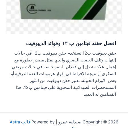
افضل حقنه فيتامين ب ١٢ وفوائد الديبوفيت
حقن ديبوفيت ب12 تستخدم حقن ديبوفيت ب12 في حالات
إلتهاب وتلف العصب البصري والذي يمثل مصدر خطورة مع
إهمال علاجه تصل إلي فقدان البصر خاصة في حالات مرضي
السكري أو نتيجة للإفراط في إفراز هرمونات الغدة الدرقية أو
بعض الأورام الخبيثة. تعتبر حقن ديبوفيت من اشهر
المستحضرات الصيدلانية المحتوية علي فيتامين ب12، هذا
الفيتامين له العديد
Copyright © 2026 صيدلية عمرو | Powered by
قالب Astra