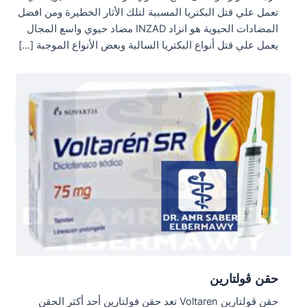
تعمل علي قتل البكتريا المسببة لتلك الأثار الخطيرة ومن افضل
المضادات الحيوية هو انزاد INZAD مضاد حيوي واسع المجال
يعمل علي قتل أنواع البكتريا السالبة وبعض الأنواع الموجبة […]
حقن ڤولتارين
حقن ڤولتارين Voltaren تعد حقن فولتارين أحد أكثر الحقن