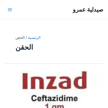
خطي
صيدلية عمرو
لى
Main
لمحتوى
Menu
الرئيسية
الحقن
الحقن