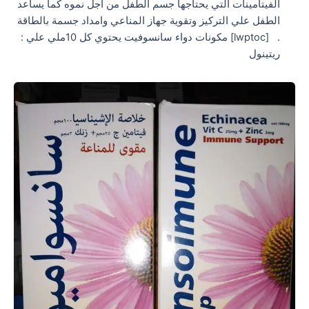
الفيتامينات التي يحتاجها جسم الطفل من اجل نموه كما يساعد
الطفل علي التركيز وتقوية جهاز المناعي وامداد جسمة بالطاقة
. [lwptoc] مكونات دواء سانسوفيت يحتوي كل 10ملي علي :
ريتينول