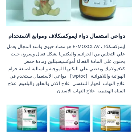
دواعي استعمال دواء ايموكسكلاف وموانع الاستخدام
إيموكسكلاف E-MOXCLAV هو مضاد حيوي واسع المجال يعمل
علي التخلص من الجراثيم والبكتيريا بشكل فعال وسريع، حيث
يحتوي علي المادة الفعالة أموكسيسيللين ومادة حمض
كلافيولانيك ويقضي علي البكتريا الموجبة والسالبة لصبغة جرام
الهوائية واللاهوائية . [lwptoc] دواعي الأستعمال يستخدم في
علاج التهاب الجهاز التنفسي علاج الاذن والحلق والبلعوم علاج
القناة الهضمية علاج التهاب الاسنان