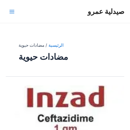
خطي
صيدلية عمرو
لى
Main
لمحتوى
Menu
الرئيسية
مضادات حيوية
مضادات حيوية