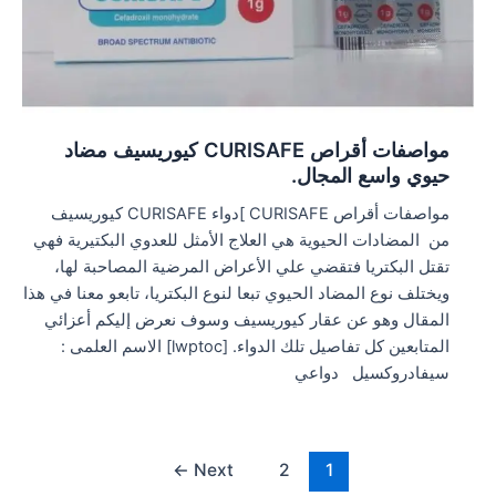
مواصفات أقراص CURISAFE كيوريسيف مضاد
حيوي واسع المجال.
مواصفات أقراص CURISAFE ]دواء CURISAFE كيوريسيف
من المضادات الحيوية هي العلاج الأمثل للعدوي البكتيرية فهي
تقتل البكتريا فتقضي علي الأعراض المرضية المصاحبة لها،
ويختلف نوع المضاد الحيوي تبعا لنوع البكتريا، تابعو معنا في هذا
المقال وهو عن عقار كيوريسيف وسوف نعرض إليكم أعزائي
المتابعين كل تفاصيل تلك الدواء. [lwptoc] الاسم العلمى :
سيفادروكسيل دواعي
Post
←
Next
2
1
pagination