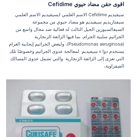
اقوى حقن مضاد حيوي Cefidime
سيفيديم Cefidime الاسم العلمي لـسيفيديم الاسم العلمي
سيفتازيديم سيفيديم هو مضاد حيوي من مجموعة
السيفالسبورين الجيل الثالث له فعالية ضد مجال واسع من
الجراثيم سلبية الجرام، بما فيها الزائفة الزنجارية
(Pseudomonas aeruginosa)، ولبعض الجراثيم إيجابية الغرام
يستخدم دوا ء سيفيديم لمعالجة عدوى الجراثيم وخصوصًا تلك
التي تعزى إلى الزائفة الزنجارية والتي تشمل عدوى المسالك
الصفراوية،