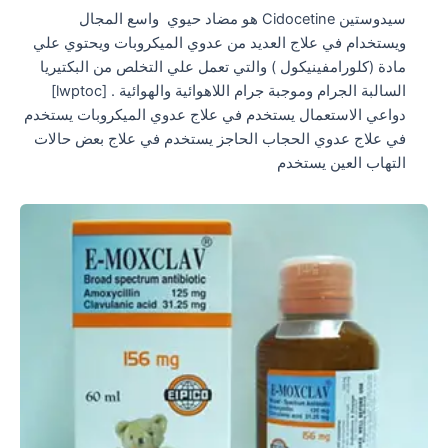
سيدوستين Cidocetine هو مضاد حيوي واسع المجال
ويستخدام في علاج العديد من عدوي الميكروبات ويحتوي علي
مادة (كلورامفينيكول ) والتي تعمل علي التخلص من البكتيريا
السالبة الجرام وموجبة جرام اللاهوائية والهوائية . [lwptoc]
دواعي الاستعمال يستخدم في علاج عدوي الميكروبات يستخدم
في علاج عدوي الحجاب الحاجز يستخدم في علاج بعض حالات
التهاب العين يستخدم