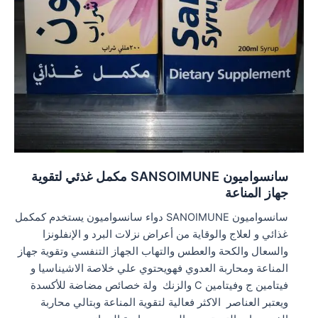
سانسواميون SANSOIMUNE مكمل غذئي لتقوية
جهاز المناعة
سانسواميون SANOIMUNE دواء سانسواميون يستخدم كمكمل
غذائي و لعلاج والوقاية من أعراض نزلات البرد و الإنفلونزا
والسعال والكحة والعطس والتهاب الجهاز التنفسي وتقوية جهاز
المناعة ومحاربة العدوي فهويحتوي علي خلاصة الاشيناسيا و
فيتامين ج وفيتامين C والزنك ولة خصائص مضاضة للأكسدة
ويعتبر العناصر الاكثر فعالية لتقوية المناعة وبتالي محاربة