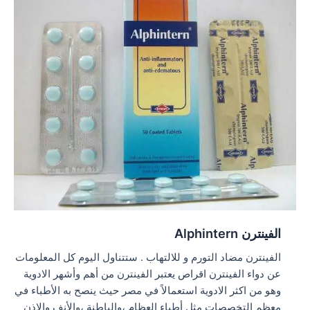
الفينترن Alphintern
الفينترن مضاد التورم و للالتهاب . ستتناول اليوم كل المعلومات
عن دواء الفينترن اقراص يعتبر الفينترن من أهم وأشهر الادوية
وهو من اكثر الادوية استعمالاً في مصر حيث ينصح به الأطباء في
معظم التخصصات مثل أطباء العظام ،والباطنة ،والأنف والاذن