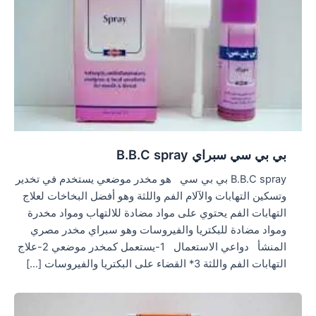
بي بي سي سبراي B.B.C spray
B.B.C spray بي بي سي هو مخدر موضعي يستخدم في تخدير
وتسكين التهابات والآلام الفم واللثة وهو أفضل البخاخات لعلاج
التهابات الفم يحتوي على مواد مضادة للالتهاب ومواد مخدرة
ومواد مضادة للبكتريا والفيروسات وهو سبراي مخدر مصري
المنشأ دواعي الاستعمال 1-يستعمل كمخدر موضعي 2-علاج
التهابات الفم واللثة 3* القضاء على البكتريا والفيروسات […]